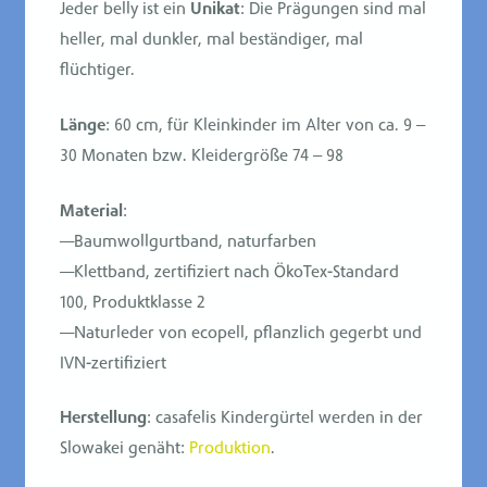
Jeder belly ist ein
Unikat
: Die Prägungen sind mal
heller, mal dunkler, mal beständiger, mal
flüchtiger.
Länge
: 60 cm, für Kleinkinder im Alter von ca. 9 –
30 Monaten bzw. Kleidergröße 74 – 98
Material
:
—Baumwollgurtband, naturfarben
—Klettband, zertifiziert nach ÖkoTex-Standard
100, Produktklasse 2
—Naturleder von ecopell, pflanzlich gegerbt und
IVN-zertifiziert
Herstellung
: casafelis Kindergürtel werden in der
Slowakei genäht:
Produktion
.