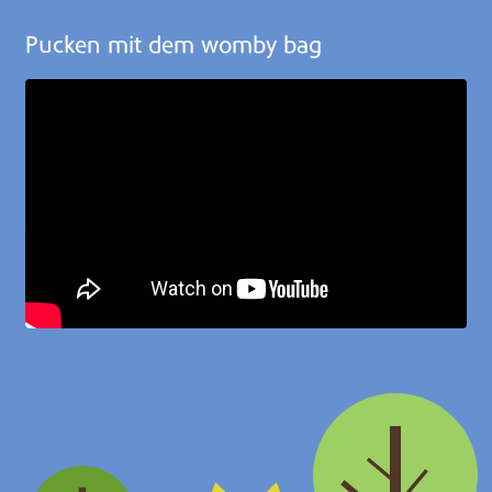
Pucken mit dem womby bag