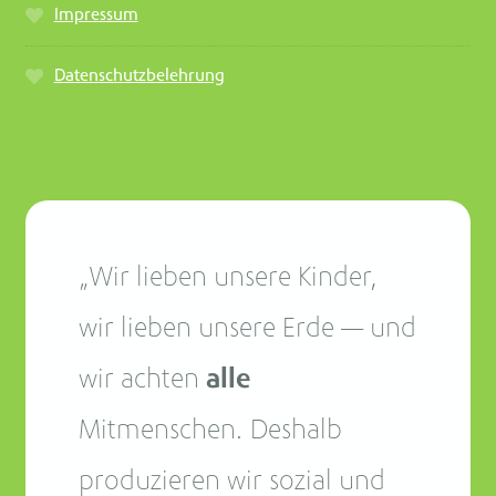
Impressum
Datenschutzbelehrung
„Wir lieben unsere Kinder,
wir lieben unsere Erde — und
wir achten
alle
Mitmenschen. Deshalb
produzieren wir sozial und