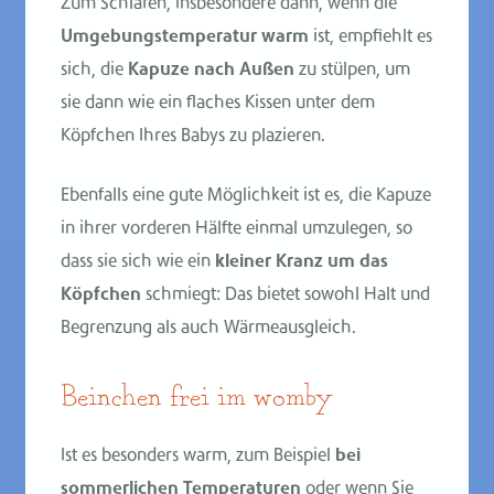
Zum Schlafen, insbesondere dann, wenn die
Umgebungstemperatur warm
ist, empfiehlt es
sich, die
Kapuze nach Außen
zu stülpen, um
sie dann wie ein flaches Kissen unter dem
Köpfchen Ihres Babys zu plazieren.
Ebenfalls eine gute Möglichkeit ist es, die Kapuze
in ihrer vorderen Hälfte einmal umzulegen, so
dass sie sich wie ein
kleiner Kranz um das
Köpfchen
schmiegt: Das bietet sowohl Halt und
Begrenzung als auch Wärmeausgleich.
Beinchen frei im womby
Ist es besonders warm, zum Beispiel
bei
sommerlichen Temperaturen
oder wenn Sie