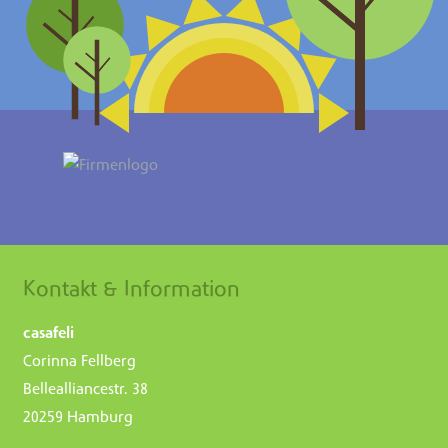
Kontakt & Information
casafeli
Corinna Fellberg
Bellealliancestr. 38
20259 Hamburg