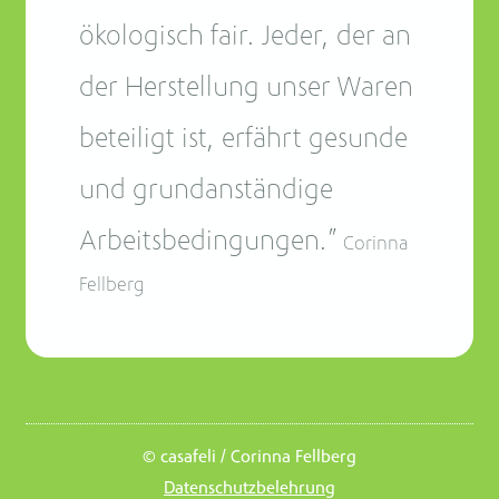
ökologisch fair. Jeder, der an
der Herstellung unser Waren
beteiligt ist, erfährt gesunde
und grundanständige
Arbeitsbedingungen.”
Corinna
Fellberg
© casafeli / Corinna Fellberg
Datenschutzbelehrung