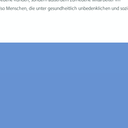
iedene Kunden, sondern außerdem zufriedene Mitarbeiter im
so Menschen, die unter gesundheitlich unbedenklichen und sozi