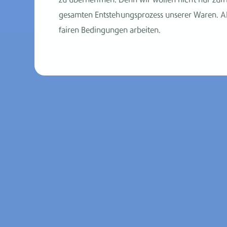
zu übernehmen. Denn wir wollen nicht nur zufr
gesamten Entstehungsprozess unserer Waren. Al
fairen Bedingungen arbeiten.