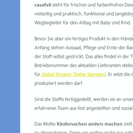
casafeli
steht für frisches und farbenfrohes Desi
vielseitig und praktisch, funktional und langle
Wegbegleiter für den Alltag mit Baby und Kind.
Bevor Sie aber ein fertiges Produkt in den Händ
Anfang stehen Aussaat, Pflege und Ernte der B
der Stoff selbst gestrickt. Das alles findet in der
Betriebsnummer des aktuellen Lieferanten stelle
für
Global Organic Textile Standard
. Er setzt di
produziert werden darf.
Sind die Stoffe fertiggestellt, werden sie an uns
erfahrenes Team aus fest angestellten und sozial
Das Motto
Kindersachen anders machen
ziel