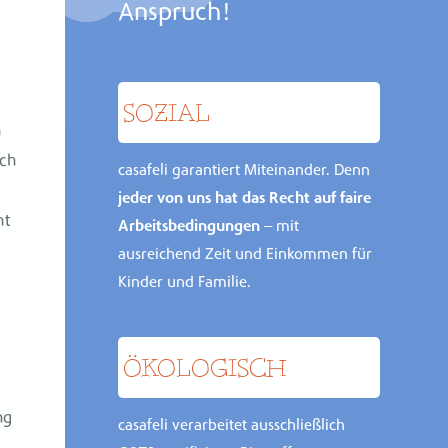
Anspruch!
SOZIAL
m
ich
casafeli garantiert Miteinander. Denn
jeder von uns hat das Recht auf faire
ht
Arbeitsbedingungen
– mit
ausreichend Zeit und Einkommen für
Kinder und Familie.
ÖKOLO­GISCH
ng
casafeli verarbeitet ausschließlich