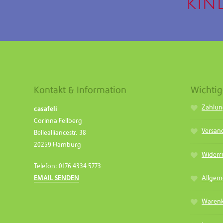
Kontakt & Information
Wichtig
Zahlun
casafeli
Corinna Fellberg
Versand
Bellealliancestr. 38
20259 Hamburg
Widerr
Telefon: 0176 4334 5773
Allgem
EMAIL SENDEN
Warenk